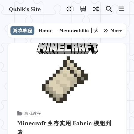
Qubik's Site
游戏教程
Home
Memorabilia｜大事记
More
折腾
游戏教程
Minecraft 生存实用 Fabric 模组列
表