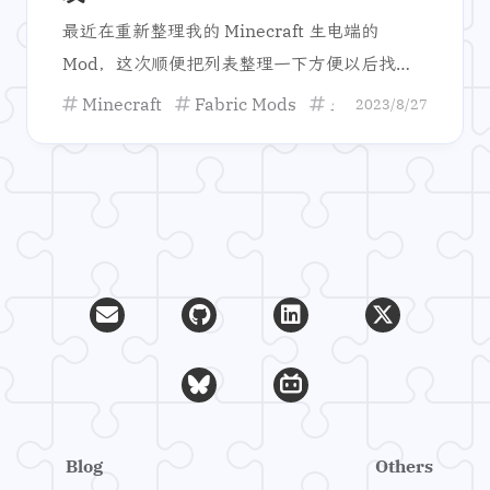
最近在重新整理我的 Minecraft 生电端的
Mod，这次顺便把列表整理一下方便以后找
Mod，也希望能给大家带来一些帮助。
Minecraft
Fabric Mods
生存
生电
2023/8/27
Blog
Others