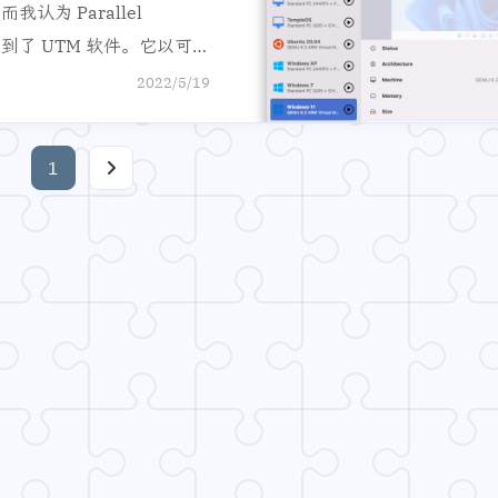
我认为 Parallel
然想到了 UTM 软件。它以可
cOS 版本，而且相对其他
2022/5/19
该软件。
1