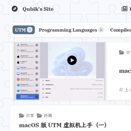
Qubik's Site
UTM
Programming Languages
Compiler
2
1
日
ma
上
日常
折腾
macOS 版 UTM 虚拟机上手（一）