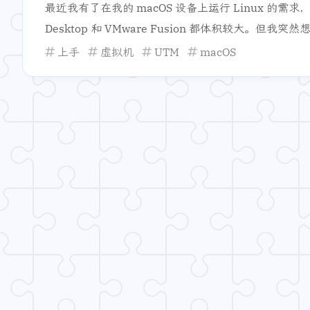
最近我有了在我的 macOS 设备上运行 Linux 的需求，而
Desktop 和 VMware Fusion 都体积较大。但我突
以在 iOS 上运行虚拟机而闻名，但是这个软件也有 ma
上手
虚拟机
UTM
macOS
虚拟机软件来说，它更轻量化，所以我打算尝试一下