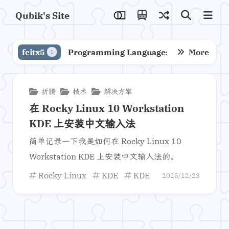
Qubik's Site
fcitx5
Programming Languages
More
Compiler
1
1
折腾
技术
解决方案
在 Rocky Linux 10 Workstation
KDE 上安装中文输入法
简单记录一下我是如何在 Rocky Linux 10
Workstation KDE 上安装中文输入法的。
Rocky Linux
KDE
KDE Plasma
输入法
2025/12/23