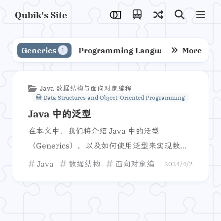
Qubik's Site
Generics
Programming Languages
More
Compi
1
1
Java 数据结构与面向对象编程
Data Structures and Object-Oriented Programming
Java 中的泛型
在本文中，我们将介绍 Java 中的泛型
（Generics），以及如何使用泛型来实现数据
结构的复用。
Java
数据结构
面向对象编程
泛型
Gen
2024/4/2