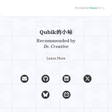
Powered by
Waline
v3.7.1
Qubik的小站
Recommended by
Dr. Creative
Learn More