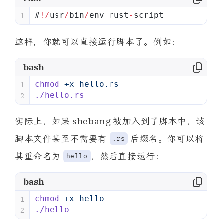
#
!/
usr
/
bin
/
env rust
-
script
1
这样，你就可以直接运行脚本了。例如：
bash
chmod
 +x
 hello.rs
1
./hello.rs
2
实际上，如果 shebang 被加入到了脚本中，该
脚本文件甚至不需要有
后缀名。你可以将
.rs
其重命名为
，然后直接运行：
hello
bash
chmod
 +x
 hello
1
./hello
2