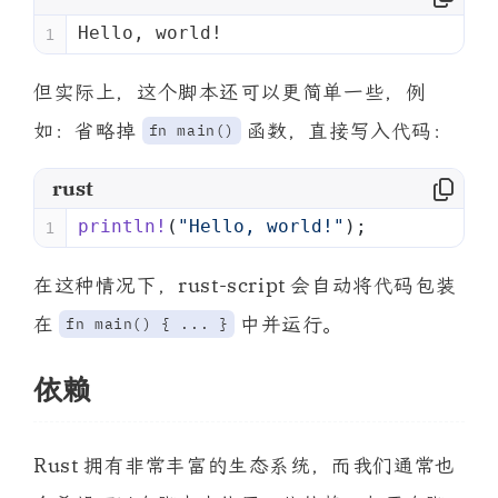
Hello, world!
1
但实际上，这个脚本还可以更简单一些，例
如：省略掉
函数，直接写入代码：
fn main()
rust
println!
(
"Hello, world!"
);
1
在这种情况下，rust-script 会自动将代码包装
在
中并运行。
fn main() { ... }
依赖
Rust 拥有非常丰富的生态系统，而我们通常也