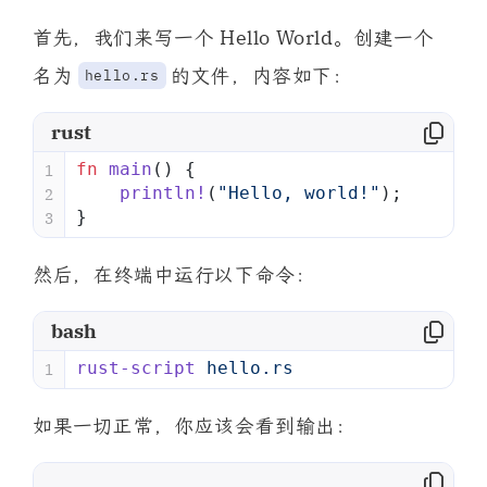
首先，我们来写一个 Hello World。创建一个
名为
的文件，内容如下：
hello.rs
rust
fn
 main
() {
1
    println!
(
"Hello, world!"
);
2
}
3
然后，在终端中运行以下命令：
bash
rust-script
 hello.rs
1
如果一切正常，你应该会看到输出：