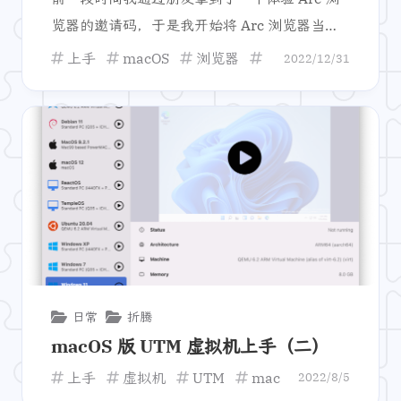
览器的邀请码，于是我开始将 Arc 浏览器当作
我的主力浏览器使用了一段时间。由于生活中
上手
macOS
浏览器
Arc
2022/12/31
需要忙各种其他事情，于是这个上手体验文被
拖到了现在。这篇文章仍然主要着重于 Arc 浏
览器带给我的第一印象，那我们开始吧！
日常
折腾
macOS 版 UTM 虚拟机上手（二）
上手
虚拟机
UTM
macOS
2022/8/5