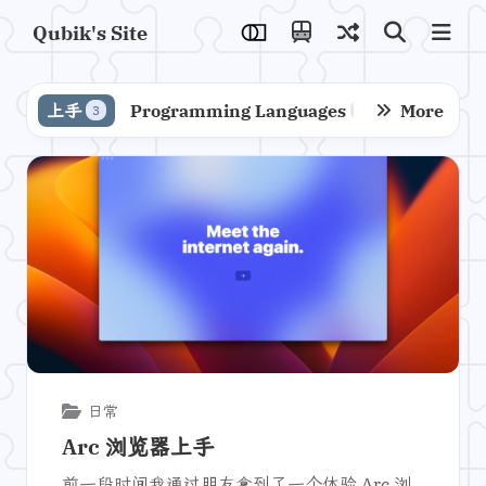
Qubik's Site
上手
Programming Languages
Compilers 
More
3
1
日常
Arc 浏览器上手
前一段时间我通过朋友拿到了一个体验 Arc 浏