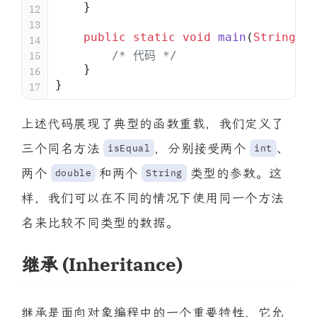
    }
12
13
    public
 static
 void
 main
(
String
[] 
14
        /* 代码 */
15
    }
16
}
17
上述代码展现了典型的函数重载，我们定义了
三个同名方法
，分别接受两个
、
isEqual
int
两个
和两个
类型的参数。这
double
String
样，我们可以在不同的情况下使用同一个方法
名来比较不同类型的数据。
继承 (Inheritance)
继承是面向对象编程中的一个重要特性，它允