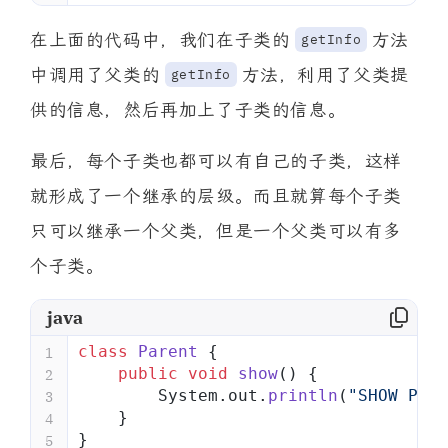
在上面的代码中，我们在子类的
方法
getInfo
中调用了父类的
方法，利用了父类提
getInfo
供的信息，然后再加上了子类的信息。
最后，每个子类也都可以有自己的子类，这样
就形成了一个继承的层级。而且就算每个子类
只可以继承一个父类，但是一个父类可以有多
个子类。
java
class
 Parent
 {
1
    public
 void
 show
() {
2
        System.out.
println
(
"SHOW PARE
3
    }
4
}
5