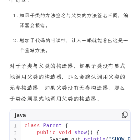
如果子类的方法签名与父类的方法签名不同，编
译器会报错。
增加了代码的可读性，让人一眼就能看出这是一
个重写方法。
对于子类与父类的构造器，如果子类没有显式
地调用父类的构造器，那么会默认调用父类的
无参构造器。如果父类没有无参构造器，那么
子类必须显式地调用父类的构造器。
java
class
 Parent
 {
1
    public
 void
 show
() {
2
        System.out.
println
(
"SHOW PARE
3