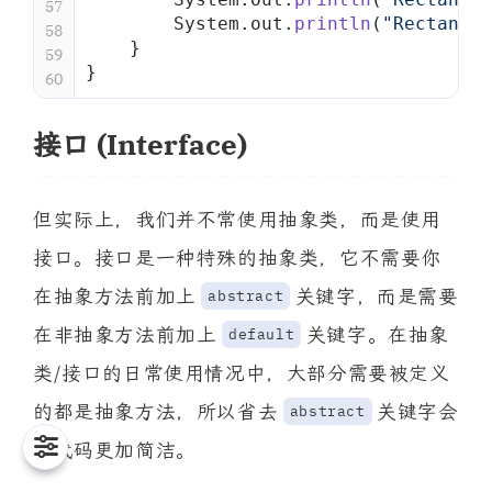
57
        System.out.
println
(
"Rectangle
58
    }
59
}
60
接口 (Interface)
但实际上，我们并不常使用抽象类，而是使用
接口。接口是一种特殊的抽象类，它不需要你
在抽象方法前加上
关键字，而是需要
abstract
在非抽象方法前加上
关键字。在抽象
default
类/接口的日常使用情况中，大部分需要被定义
的都是抽象方法，所以省去
关键字会
abstract
使代码更加简洁。