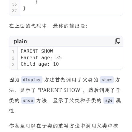
    }
36
}
37
在上面的代码中，最终的输出是：
plain
PARENT SHOW
1
Parent age: 35
2
Child age: 10
3
因为
方法首先调用了父类的
方
display
show
法，显示了 "PARENT SHOW"，然后调用了子
类的
方法，显示了父类和子类的
属
show
age
性。
你甚至可以在子类的重写方法中调用父类中被