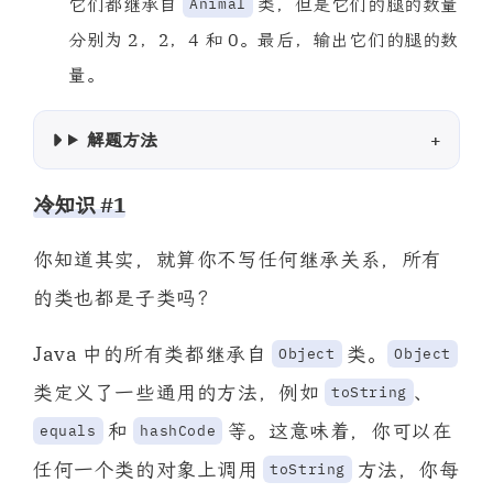
它们都继承自
类，但是它们的腿的数量
Animal
分别为 2，2，4 和 0。最后，输出它们的腿的数
量。
解题方法
冷知识 #1
你知道其实，就算你不写任何继承关系，所有
的类也都是子类吗？
Java 中的所有类都继承自
类。
Object
Object
类定义了一些通用的方法，例如
、
toString
和
等。这意味着，你可以在
equals
hashCode
任何一个类的对象上调用
方法，你每
toString