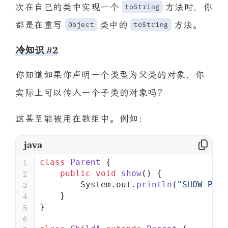
次在自己的类中实现一个
方法时，你
toString
都是在重写
类中的
方法。
Object
toString
冷知识 #2
你知道如果你声明一个类型为父类的对象，你
实际上可以传入一个子类的对象吗？
这甚至能被用在数组中。例如：
java
class
 Parent
 {
1
    public
 void
 show
() {
2
        System.out.
println
(
"SHOW PARE
3
    }
4
}
5
6