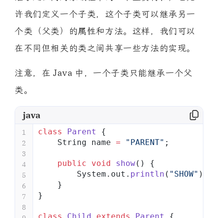
许我们定义一个子类，这个子类可以继承另一
个类（父类）的属性和方法。这样，我们可以
在不同但相关的类之间共享一些方法的实现。
注意，在 Java 中，一个子类只能继承一个父
类。
java
class
 Parent
 {
1
    String name 
=
 "PARENT"
;
2
3
    public
 void
 show
() {
4
        System.out.
println
(
"SHOW"
);
5
    }
6
}
7
8
class
 Child
 extends
 Parent
 {
9