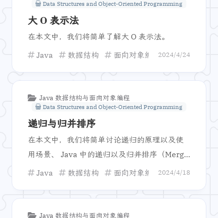
Data Structures and Object-Oriented Programming
大 O 表示法
在本文中，我们将简单了解大 O 表示法。
Java
数据结构
面向对象编程
算法
Big
2024/4/24
Java 数据结构与面向对象编程
Data Structures and Object-Oriented Programming
递归与归并排序
在本文中，我们将简单讨论递归的原理以及使
用场景、 Java 中的递归以及归并排序（Merge
Sort）。
Java
数据结构
面向对象编程
递归
排
2024/4/18
Java 数据结构与面向对象编程