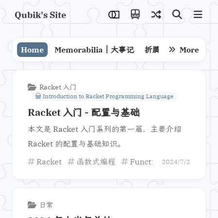
Qubik's Site
Home
Memorabilia｜大事记
折腾
技术
More
解决
Racket 入门
Introduction to Racket Programming Language
Racket 入门 - 配置与基础
本文是 Racket 入门系列的第一篇，主要介绍
Racket 的配置与基础知识。
Racket
函数式编程
Functional Programmi
2024/7/2
日常